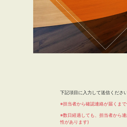
下記項目に入力して送信くださ
※担当者から確認連絡が届くまで
※数日経過しても、担当者から連
性があります)