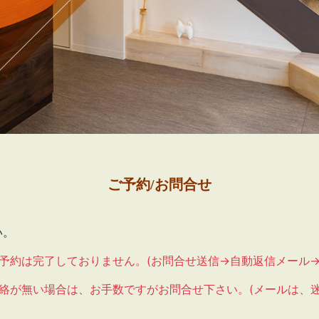
ご予約/お問合せ
い。
予約は完了しておりません。(お問合せ送信→自動返信メール→
絡が無い場合は、お手数ですがお問合せ下さい。(メールは、