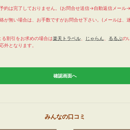
予約は完了しておりません。(お問合せ送信→自動返信メール→
絡が無い場合は、お手数ですがお問合せ下さい。(メールは、
による割引をお求めの場合は
楽天トラベル
、
じゃらん
、
るるぶ
の
適応外となります。
みんなの口コミ