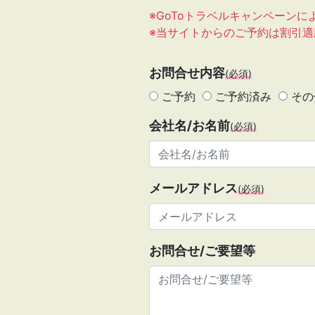
※GoToトラベルキャンペーン
※当サイトからのご予約は割引
お問合せ内容
(必須)
ご予約
ご予約済み
その
会社名/お名前
(必須)
メールアドレス
(必須)
お問合せ/ご要望等