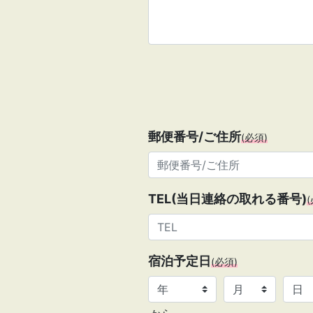
郵便番号/ご住所
(必須)
TEL(当日連絡の取れる番号)
宿泊予定日
(必須)