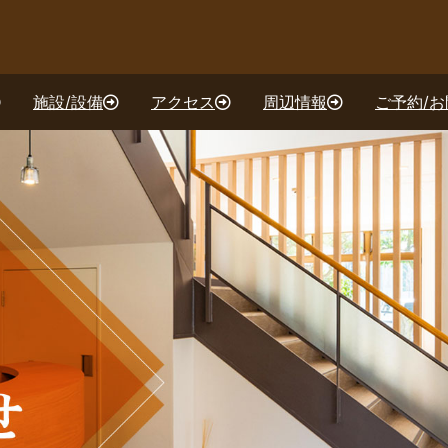
施設/設備
アクセス
周辺情報
ご予約/